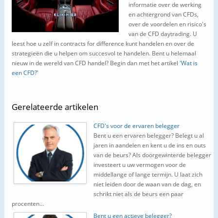
informatie over de werking
en achtergrond van CFDs,
over de voordelen en risico's
van de CFD daytrading. U
leest hoe u zelf in contracts for difference kunt handelen en over de
strategieën die u helpen om succesvol te handelen. Bent u helemaal
nieuw in de wereld van CFD handel? Begin dan met het artikel '
Wat is
een CFD?
'
Gerelateerde
artikelen
CFD's voor de ervaren belegger
Bent u een ervaren belegger? Belegt u al
jaren in aandelen en kent u de ins en outs
van de beurs? Als doorgewinterde belegger
investeert u uw vermogen voor de
middellange of lange termijn. U laat zich
niet leiden door de waan van de dag, en
schrikt niet als de beurs een paar
procenten...
Bent u een actieve belegger?