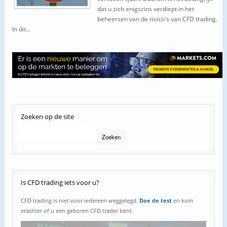
dat u zich enigszins verdiept in het
beheersen van de risico's van CFD trading.
In dit...
Zoeken
op de site
Is
CFD trading iets voor u?
CFD trading is niet voor iedereen weggelegd.
Doe de test
en kom
erachter of u een geboren CFD trader bent.